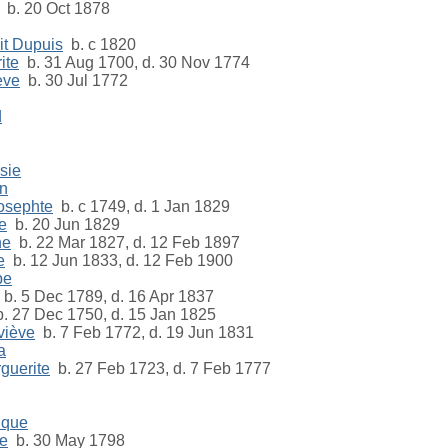
b. 20 Oct 1878
dit Dupuis
b. c 1820
ite
b. 31 Aug 1700, d. 30 Nov 1774
ève
b. 30 Jul 1772
d
sie
in
Josephte
b. c 1749, d. 1 Jan 1829
e
b. 20 Jun 1829
ne
b. 22 Mar 1827, d. 12 Feb 1897
e
b. 12 Jun 1833, d. 12 Feb 1900
pe
b. 5 Dec 1789, d. 16 Apr 1837
. 27 Dec 1750, d. 15 Jan 1825
viève
b. 7 Feb 1772, d. 19 Jun 1831
a
guerite
b. 27 Feb 1723, d. 7 Feb 1777
ique
e
b. 30 May 1798