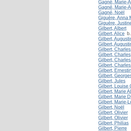
Gagné, Marie-
Gagné, Marie-
Gagné, Noël
Giguère, Anna 
Giguère, Justin
Gilbert, Albert
Gilbert, Alice
b.
Gilbert, Augusti
Gilbert, Augusti
Gilbert, Charles
Gilbert, Charles
Gilbert, Charles
Gilbert, Charle
Gilbert, Ernesti
Gilbert, George
Gilbert, Jules
Gilbert, Louise 
Gilbert, Marie A
Gilbert, Marie 
Gilbert, Marie-
Gilbert, Noël
Gilbert, Olivier
Gilbert, Olivier
Gilbert, Philias
Gilbert, Pierre