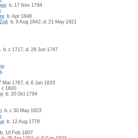
nge
b. 17 Nov 1794
e
re
b. Apr 1848
-Zoé
b. 9 Aug 1842, d. 21 May 1921
e
b. c 1717, d. 28 Jun 1747
ne
s
s
 Mar 1767, d. 6 Jan 1833
 c 1800
ge
b. 20 Oct 1794
m
b. c 30 May 1823
e
ue
b. 12 Aug 1778
b. 10 Feb 1807