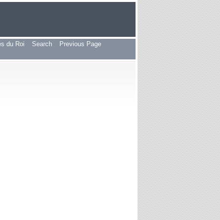
les du Roi
Search
Previous Page